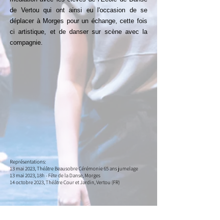
de Vertou qui ont ainsi eu l'occasion de se
déplacer à Morges pour un échange, cette fois
ci artistique, et de danser sur scène avec la
compagnie.
Représentations:
13 mai 2023, Théâtre Beausobre Cérémonie 65 ans jumelage
13 mai 2023, 18h - Fête de la Danse, Morges
14 octobre 2023, Théâtre Cour et Jardin, Vertou (FR)